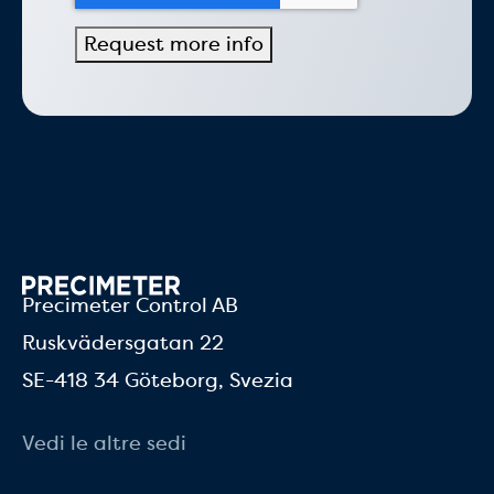
Precimeter Control AB
Ruskvädersgatan 22
SE-418 34 Göteborg, Svezia
Vedi le altre sedi