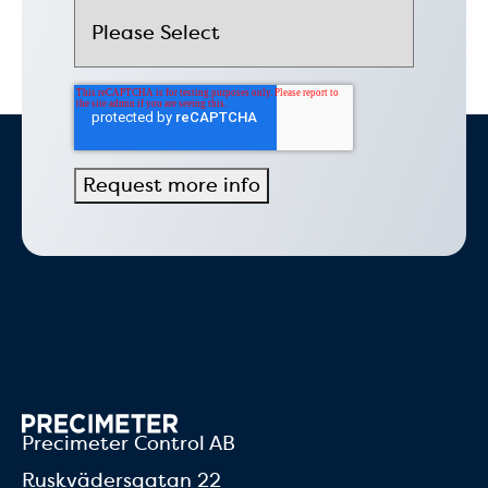
Precimeter Control AB
Ruskvädersgatan 22