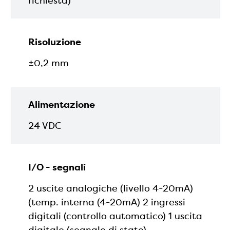
richiesta)
Risoluzione
±0,2 mm
Alimentazione
24 VDC
I/O - segnali
2 uscite analogiche (livello 4-20mA)
(temp. interna (4-20mA) 2 ingressi
digitali (controllo automatico) 1 uscita
digitale (segnale di stato)