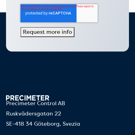
Precimeter Control AB
Ruskvädersgatan 22
SE-418 34 Göteborg, Svezia