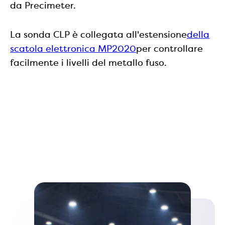
da Precimeter.
La sonda CLP è collegata all'estensione
della
scatola elettronica MP2020
per controllare
facilmente i livelli del metallo fuso.