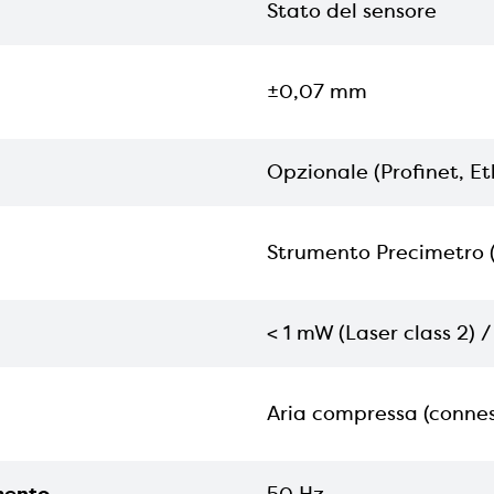
Stato del sensore
±0,07 mm
Opzionale (Profinet, E
Strumento Precimetro 
< 1 mW (Laser class 2) 
Aria compressa (connes