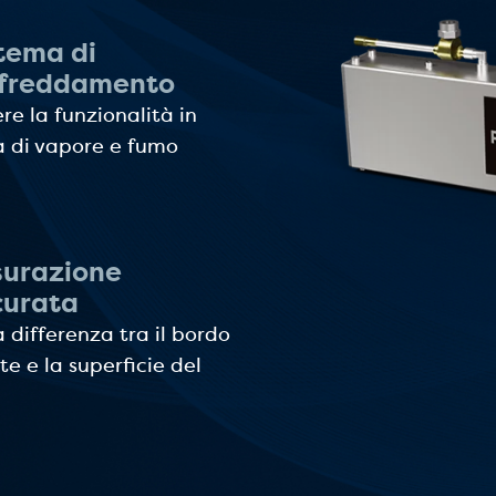
tema di
ffreddamento
e la funzionalità in
 di vapore e fumo
surazione
curata
a differenza tra il bordo
te e la superficie del