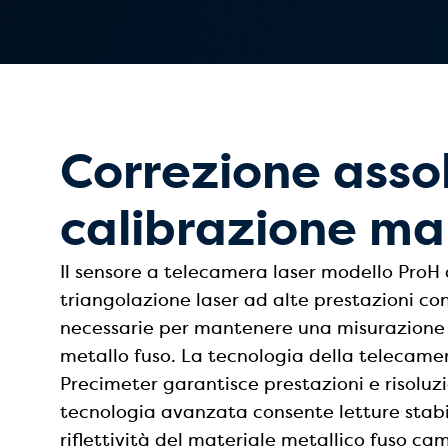
Correzione asso
calibrazione m
Il sensore a telecamera laser modello ProH
triangolazione laser ad alte prestazioni con 
necessarie per mantenere una misurazione a
metallo fuso. La tecnologia della telecamer
Precimeter garantisce prestazioni e risoluz
tecnologia avanzata consente letture stab
riflettività del materiale metallico fuso c