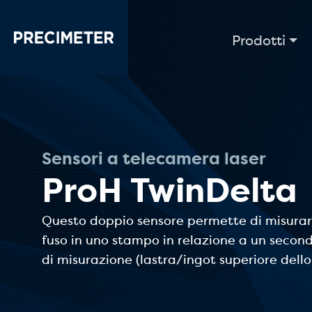
Passa al contenuto principale
Prodotti
Sensori a telecamera laser
ProH TwinDelta
Questo doppio sensore permette di misurare 
fuso in uno stampo in relazione a un second
di misurazione (lastra/ingot superiore del