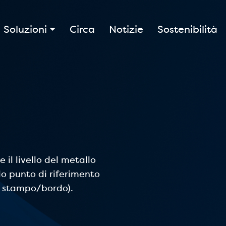
Soluzioni
Circa
Notizie
Sostenibilità
il livello del metallo
o punto di riferimento
lo stampo/bordo).