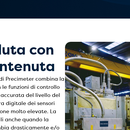
luta con
antenuta
 di Precimeter combina la
le funzioni di controllo
ccurata del livello del
a digitale dei sensori
ione molto elevate. La
ili anche quando la
ambia drasticamente e/o