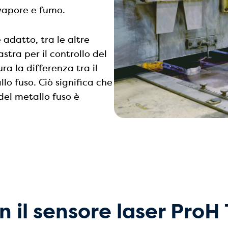
i vapore e fumo.
adatto, tra le altre
astra per il controllo del
ura la differenza tra il
lo fuso. Ciò significa che
 del metallo fuso è
 il sensore laser ProH