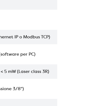
thernet IP o Modbus TCP)
(software per PC)
/ < 5 mW (Laser class 3R)
sione 3/8")