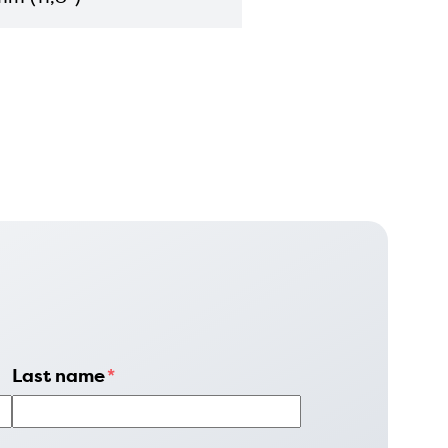
Last name
*